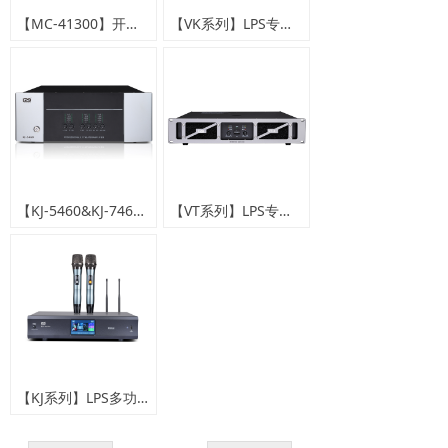
【MC-41300】开关电源四通道专业功放
【VK系列】LPS专业KTV娱乐功放
【KJ-5460&KJ-7460】家庭影院功放
【VT系列】LPS专业冷风机大功率功放
【KJ系列】LPS多功能KTV&会议功放