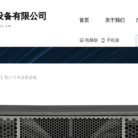
设备有限公司
首页
关于我们
Co.,Ltd
电脑版
手机版
넡
넓
首页
关于我们
21+】双21寸专业低音炮